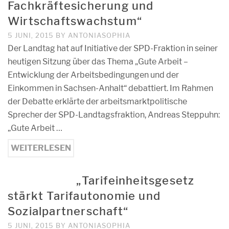
Fachkräftesicherung und
Wirtschaftswachstum“
5 JUNI, 2015
BY
ANTONIASOPHIA
Der Landtag hat auf Initiative der SPD-Fraktion in seiner
heutigen Sitzung über das Thema „Gute Arbeit –
Entwicklung der Arbeitsbedingungen und der
Einkommen in Sachsen-Anhalt“ debattiert. Im Rahmen
der Debatte erklärte der arbeitsmarktpolitische
Sprecher der SPD-Landtagsfraktion, Andreas Steppuhn:
„Gute Arbeit …
WEITERLESEN
„Tarifeinheitsgesetz
stärkt Tarifautonomie und
Sozialpartnerschaft“
5 JUNI, 2015
BY
ANTONIASOPHIA