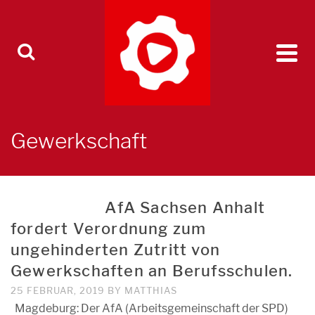
Gewerkschaft
AfA Sachsen Anhalt
fordert Verordnung zum
ungehinderten Zutritt von
Gewerkschaften an Berufsschulen.
25 FEBRUAR, 2019
BY
MATTHIAS
Magdeburg: Der AfA (Arbeitsgemeinschaft der SPD)