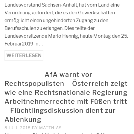
Landesvorstand Sachsen-Anhalt, hat vom Land eine
Verordnung gefordert, die es den Gewerkschaften
ermöglicht einen ungehinderten Zugang zu den
Berufsschulen zu erlangen. Dies teilte der
Landesvorsitzende Mario Hennig, heute Montag den 25.
Februar2019 in …
WEITERLESEN
AfA warnt vor
Rechtspopulisten – Österreich zeigt
wie eine Rechtsnationale Regierung
Arbeitnehmerrechte mit Füßen tritt
– Flüchtlingsdiskussion dient zur
Ablenkung
8 JULI, 2018
BY
MATTHIAS