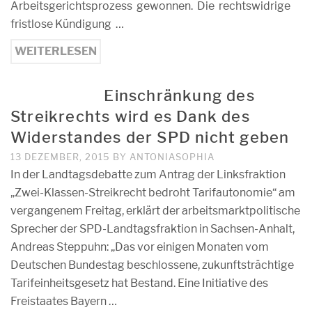
Arbeitsgerichtsprozess gewonnen. Die rechtswidrige
fristlose Kündigung …
WEITERLESEN
Einschränkung des
Streikrechts wird es Dank des
Widerstandes der SPD nicht geben
13 DEZEMBER, 2015
BY
ANTONIASOPHIA
In der Landtagsdebatte zum Antrag der Linksfraktion
„Zwei-Klassen-Streikrecht bedroht Tarifautonomie“ am
vergangenem Freitag, erklärt der arbeitsmarktpolitische
Sprecher der SPD-Landtagsfraktion in Sachsen-Anhalt,
Andreas Steppuhn: „Das vor einigen Monaten vom
Deutschen Bundestag beschlossene, zukunftsträchtige
Tarifeinheitsgesetz hat Bestand. Eine Initiative des
Freistaates Bayern …