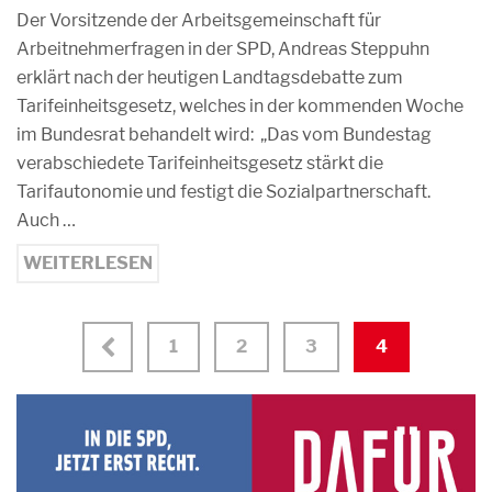
Der Vorsitzende der Arbeitsgemeinschaft für
Arbeitnehmerfragen in der SPD, Andreas Steppuhn
erklärt nach der heutigen Landtagsdebatte zum
Tarifeinheitsgesetz, welches in der kommenden Woche
im Bundesrat behandelt wird: „Das vom Bundestag
verabschiedete Tarifeinheitsgesetz stärkt die
Tarifautonomie und festigt die Sozialpartnerschaft.
Auch …
WEITERLESEN
1
2
3
4