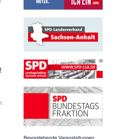
n
!
n.
Bevorstehende Veranstaltungen