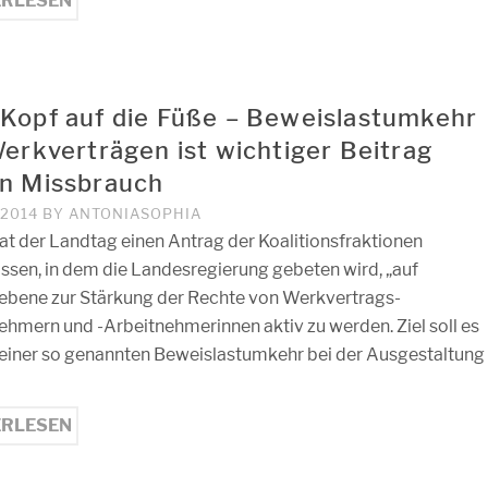
ERLESEN
Kopf auf die Füße – Beweislastumkehr
Werkverträgen ist wichtiger Beitrag
n Missbrauch
, 2014
BY
ANTONIASOPHIA
at der Landtag einen Antrag der Koalitionsfraktionen
ssen, in dem die Landesregierung gebeten wird, „auf
bene zur Stärkung der Rechte von Werkvertrags-
ehmern und -Arbeitnehmerinnen aktiv zu werden. Ziel soll es
u einer so genannten Beweislastumkehr bei der Ausgestaltung
ERLESEN