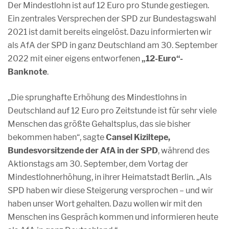
Der Mindestlohn ist auf 12 Euro pro Stunde gestiegen.
Ein zentrales Versprechen der SPD zur Bundestagswahl
2021 ist damit bereits eingelöst. Dazu informierten wir
als AfA der SPD in ganz Deutschland am 30. September
2022 mit einer eigens entworfenen
„12-Euro“-
Banknote
.
„Die sprunghafte Erhöhung des Mindestlohns in
Deutschland auf 12 Euro pro Zeitstunde ist für sehr viele
Menschen das größte Gehaltsplus, das sie bisher
bekommen haben“, sagte
Cansel Kiziltepe,
Bundesvorsitzende der AfA in der SPD
, während des
Aktionstags am 30. September, dem Vortag der
Mindestlohnerhöhung, in ihrer Heimatstadt Berlin. „Als
SPD haben wir diese Steigerung versprochen – und wir
haben unser Wort gehalten. Dazu wollen wir mit den
Menschen ins Gespräch kommen und informieren heute