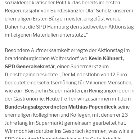
sozialdemokratischer Politik, das bereits im ersten
Regierungsjahr von Bundeskanzler Olaf Scholz, unserem
ehemaligen Ersten Bürgermeister, eingelöst wurde.
Daher hat die SPD Hamburg den stadtweiten Aktionstag
mit eigenen Materialien unterstützt.“
Besondere Aufmerksamkeit erregte der Aktionstag im
brandenburgischen Woltersdorf, wo
Kevin Kühnert,
SPD Generalsekretär
, einen Supermarkt zum
Dienstbeginn besuchte. „Der Mindestlohn von 12 Euro
bedeutet eine Gehaltserhöhung für Millionen Menschen,
wie zum Beispiel in Supermärkten, in Reinigungen oder in
der Gastronomie. Heute treffen wir zusammen mit dem
Bundestagsabgeordneten Mathias Papendieck
seine
ehemaligen Kolleginnen und Kollegen, mit denen er 23
Jahre lang im Supermarkt gemeinsam gearbeitet hat.
Wir möchten darüber ins Gespräch kommen, was wir als