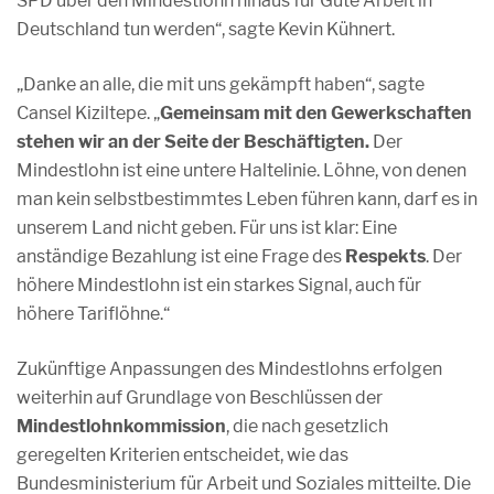
SPD über den Mindestlohn hinaus für Gute Arbeit in
Deutschland tun werden“, sagte Kevin Kühnert.
„Danke an alle, die mit uns gekämpft haben“, sagte
Cansel Kiziltepe. „
Gemeinsam mit den Gewerkschaften
stehen wir an der Seite der Beschäftigten.
Der
Mindestlohn ist eine untere Haltelinie. Löhne, von denen
man kein selbstbestimmtes Leben führen kann, darf es in
unserem Land nicht geben. Für uns ist klar: Eine
anständige Bezahlung ist eine Frage des
Respekts
. Der
höhere Mindestlohn ist ein starkes Signal, auch für
höhere Tariflöhne.“
Zukünftige Anpassungen des Mindestlohns erfolgen
weiterhin auf Grundlage von Beschlüssen der
Mindestlohnkommission
, die nach gesetzlich
geregelten Kriterien entscheidet, wie das
Bundesministerium für Arbeit und Soziales mitteilte. Die