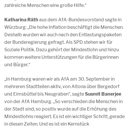
zahlreiche Menschen eine große Hilfe.“
Katharina Räth
aus dem AfA-Bundesvorstand sagte in
Würzburg: „Die hohe Inflation beschäftigt die Menschen.
Deshalb wurden wir auch nach den Entlastungspaketen
der Bunderegierung gefragt. Als SPD stehen wir für
Soziale Politik. Dazu gehört der Mindestlohn und hinzu
kommen weitere Unterstützungen für die Bürgerinnen
und Bürger.“
„In Hamburg waren wir als AfA am 30. September in
mehreren Stadtteilen aktiv, von Altona über Bergedorf
und Eimsbüttel bis Neugraben“, sagte
Susmit Banerjee
von der AfA Hamburg. „So verschieden die Menschen in
der Stadt sind, so positiv wurde auf die Erhöhung des
Mindestlohns reagiert. Es ist ein wichtiger Schritt, gerade
in diesen Zeiten. Und es ist ein Kernstück