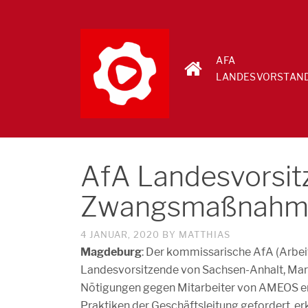
AFA
LANDESVORSTAN
AfA Landesvorsit
Zwangsmaßnahm
4 JANUAR, 2020
BY
MATTHIAS
Magdeburg
: Der kommissarische AfA (Arbei
Landesvorsitzende von Sachsen-Anhalt, Mari
Nötigungen gegen Mitarbeiter von AMEOS 
Praktiken der Geschäftsleitung gefordert, e