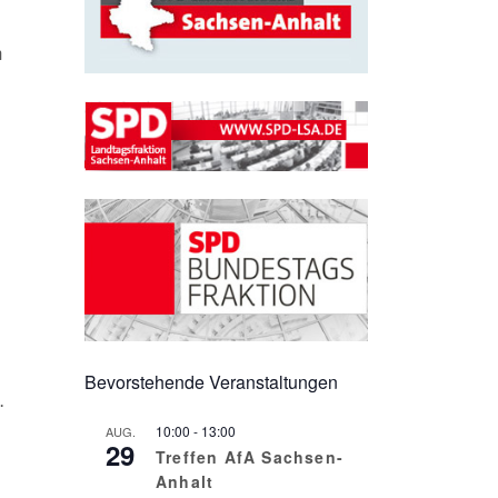
h
Bevorstehende Veranstaltungen
.
10:00
-
13:00
AUG.
29
Treffen AfA Sachsen-
Anhalt