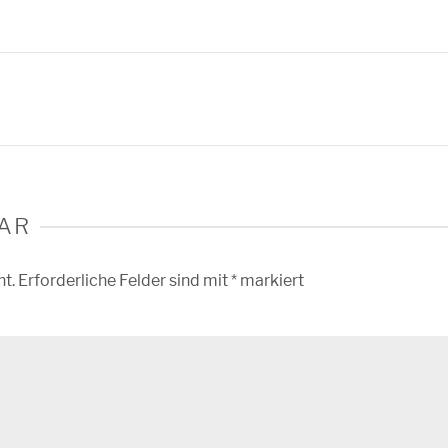
AR
ht.
Erforderliche Felder sind mit
*
markiert