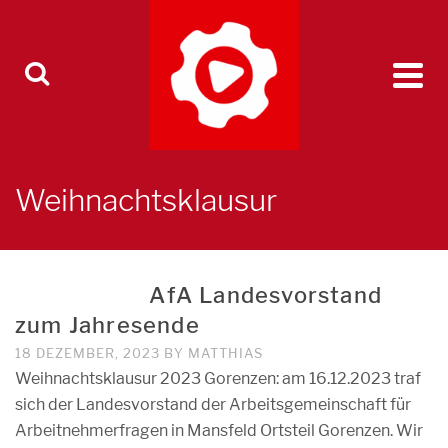
Weihnachtsklausur
AfA Landesvorstand
zum Jahresende
18 DEZEMBER, 2023
BY
MATTHIAS
Weihnachtsklausur 2023 Gorenzen: am 16.12.2023 traf
sich der Landesvorstand der Arbeitsgemeinschaft für
Arbeitnehmerfragen in Mansfeld Ortsteil Gorenzen. Wir