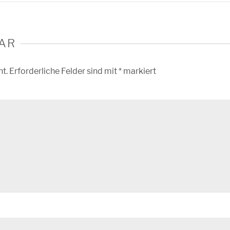
AR
ht.
Erforderliche Felder sind mit
*
markiert