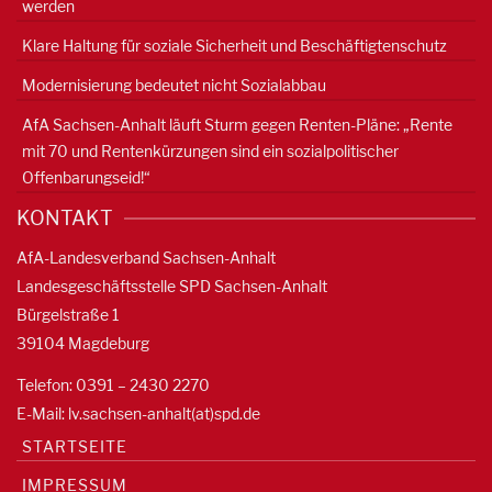
werden
Klare Haltung für soziale Sicherheit und Beschäftigtenschutz
Modernisierung bedeutet nicht Sozialabbau
AfA Sachsen-Anhalt läuft Sturm gegen Renten-Pläne: „Rente
mit 70 und Rentenkürzungen sind ein sozialpolitischer
Offenbarungseid!“
KONTAKT
AfA-Landesverband Sachsen-Anhalt
Landesgeschäftsstelle SPD Sachsen-Anhalt
Bürgelstraße 1
39104 Magdeburg
Telefon: 0391 – 2430 2270
E-Mail: lv.sachsen-anhalt(at)spd.de
STARTSEITE
IMPRESSUM