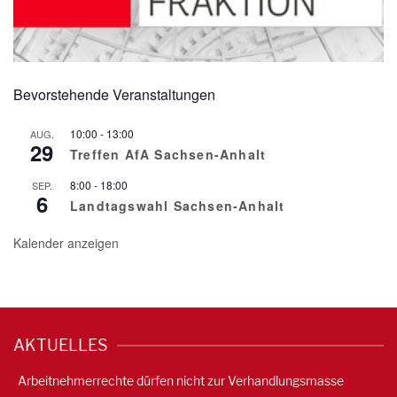
Bevorstehende Veranstaltungen
10:00
-
13:00
AUG.
29
Treffen AfA Sachsen-Anhalt
8:00
-
18:00
SEP.
6
Landtagswahl Sachsen-Anhalt
Kalender anzeigen
AKTUELLES
Arbeitnehmerrechte dürfen nicht zur Verhandlungsmasse