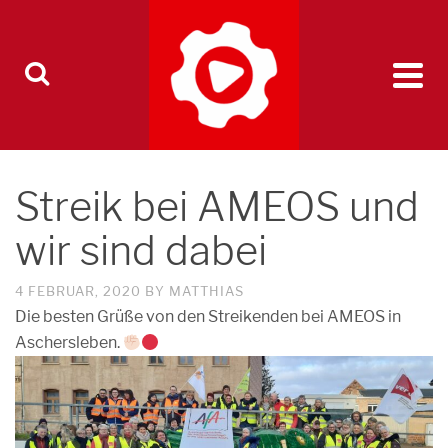
Streik bei AMEOS und
wir sind dabei
4 FEBRUAR, 2020
BY
MATTHIAS
Die besten Grüße von den Streikenden bei AMEOS in
Aschersleben.