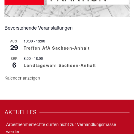
Bevorstehende Veranstaltungen
10:00
-
13:00
AUG.
29
Treffen AfA Sachsen-Anhalt
8:00
-
18:00
SEP.
6
Landtagswahl Sachsen-Anhalt
Kalender anzeigen
AKTUELLES
Arbeitnehmerrechte dürfen nicht zur Verhandlungsmasse
werden