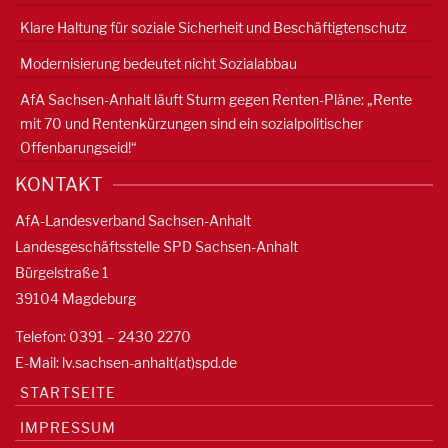
Klare Haltung für soziale Sicherheit und Beschäftigtenschutz
Modernisierung bedeutet nicht Sozialabbau
AfA Sachsen-Anhalt läuft Sturm gegen Renten-Pläne: „Rente
mit 70 und Rentenkürzungen sind ein sozialpolitischer
Offenbarungseid!“
KONTAKT
AfA-Landesverband Sachsen-Anhalt
Landesgeschäftsstelle SPD Sachsen-Anhalt
Bürgelstraße 1
39104 Magdeburg
Telefon: 0391 – 2430 2270
E-Mail: lv.sachsen-anhalt(at)spd.de
STARTSEITE
IMPRESSUM