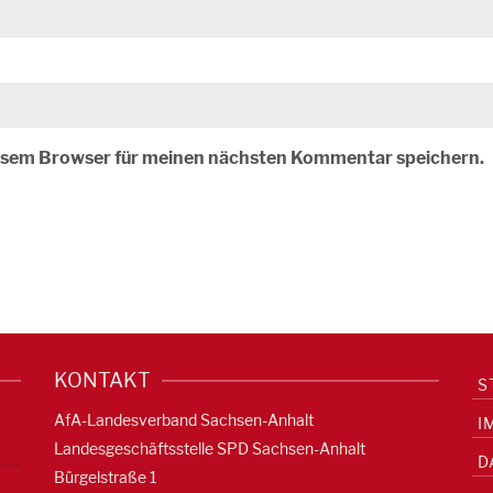
iesem Browser für meinen nächsten Kommentar speichern.
KONTAKT
S
AfA-Landesverband Sachsen-Anhalt
I
Landesgeschäftsstelle SPD Sachsen-Anhalt
D
Bürgelstraße 1