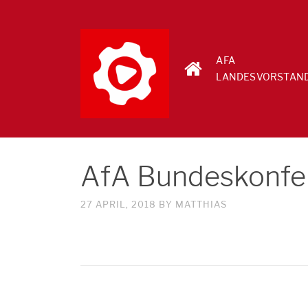
AFA
LANDESVORSTAN
AfA Bundeskonfe
27 APRIL, 2018
BY
MATTHIAS