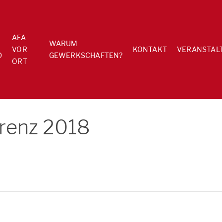
AFA
WARUM
VOR
KONTAKT
VERANSTAL
D
GEWERKSCHAFTEN?
ORT
renz 2018