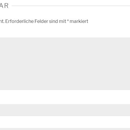
AR
ht.
Erforderliche Felder sind mit
*
markiert