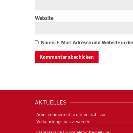
Website
Name, E-Mail-Adresse und Website in d
AKTUELLES
Arbeitnehmerrechte dürfen nicht zur
Verhandlungsmasse werden
Klare Haltung für soziale Sicherheit und