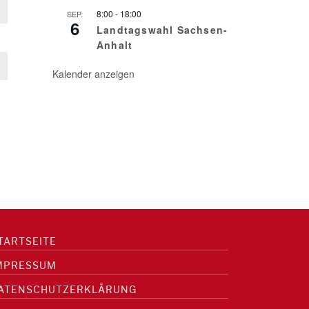
8:00
-
18:00
SEP.
6
Landtagswahl Sachsen-
Anhalt
Kalender anzeigen
TARTSEITE
MPRESSUM
ATENSCHUTZERKLÄRUNG