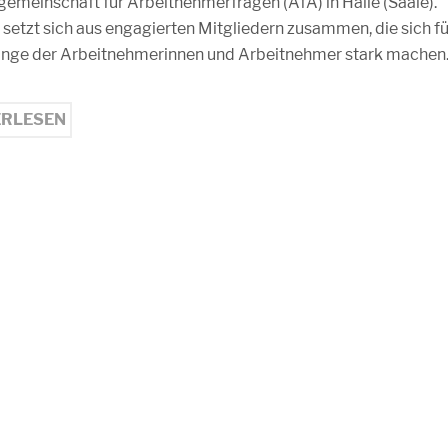
gemeinschaft für Arbeitnehmerfragen (AfA) in Halle (Saale).
 setzt sich aus engagierten Mitgliedern zusammen, die sich fü
ange der Arbeitnehmerinnen und Arbeitnehmer stark machen
ERLESEN