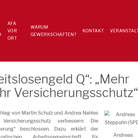
AFA
WARUM
VOR
KONTAKT
VERANSTAL
D
GEWERKSCHAFTEN?
ORT
itslosengeld Q“: „Mehr
ehr Versicherungsschutz“
chlag von Martin Schulz und Andrea Nahles
 Versicherungsschutz verbessern: Die
ierung“ beschlossen. Dazu erklärt der
Andreas
ratischen Arbeitsgemeinschaft für