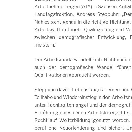
Arbeitnehmerfragen (AfA) in Sachsen-Anhalt
Landtagsfraktion, Andreas Steppuhn: „De
Nahles geht genau in die richtige Richtung
Arbeitswelt mit mehr Qualifizierung und V
zwischen demografischer Entwicklung, F
meistern.“
Der Arbeitsmarkt wandelt sich. Nicht nur di
auch der demografische Wandel führen
Qualifikationen gebraucht werden.
Steppuhn dazu: „Lebenslanges Lernen und Q
Teilhabe und Wiedereinstieg in den Arbeits
unter Fachkräftemangel und der demografisc
Einführung eines neuen Arbeitslosengeldes 
Recht auf Weiterbildung genutzt werden. D
berufliche Neuorientierung und sichert 