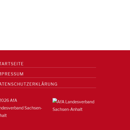
TARTSEITE
MPRESSUM
ATENSCHUTZERKLÄRUNG
2026 AfA
ndesverband Sachsen-
halt