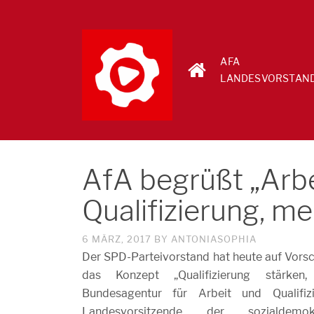
AFA
LANDESVORSTAN
AfA begrüßt „Arbe
Qualifizierung, m
6 MÄRZ, 2017
BY
ANTONIASOPHIA
Der SPD-Parteivorstand hat heute auf Vors
das Konzept „Qualifizierung stärken,
Bundesagentur für Arbeit und Qualifiz
Landesvorsitzende der sozialdemok