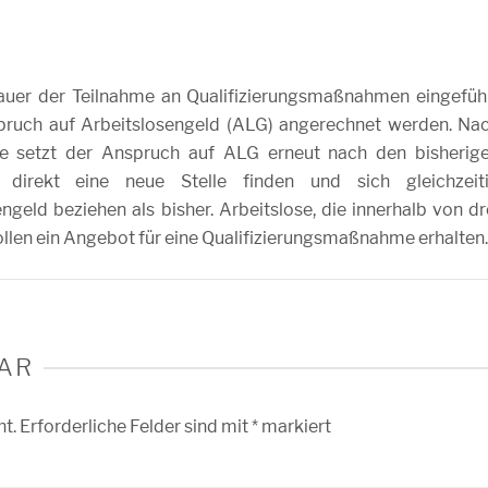
Dauer der Teilnahme an Qualifizierungsmaßnahmen eingefüh
spruch auf Arbeitslosengeld (ALG) angerechnet werden. Na
e setzt der Anspruch auf ALG erneut nach den bisherig
 direkt eine neue Stelle finden und sich gleichzeit
engeld beziehen als bisher. Arbeitslose, die innerhalb von dr
llen ein Angebot für eine Qualifizierungsmaßnahme erhalten.
AR
ht.
Erforderliche Felder sind mit
*
markiert