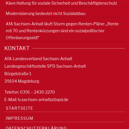
Klare Haltung für soziale Sicherheit und Beschäftigtenschutz
Modernisierung bedeutet nicht Sozialabbau
AfA Sachsen-Anhalt läuft Sturm gegen Renten-Pläne: „Rente
mit 70 und Rentenkürzungen sind ein sozialpolitischer
Offenbarungseid!“
KONTAKT
AfA-Landesverband Sachsen-Anhalt
Landesgeschäftsstelle SPD Sachsen-Anhalt
Bürgelstraße 1
39104 Magdeburg
Telefon: 0391 – 2430 2270
E-Mail: lv.sachsen-anhalt(at)spd.de
STARTSEITE
IMPRESSUM
DATENSCHUTZERKLÄRUNG