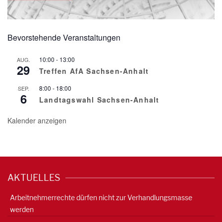
Bevorstehende Veranstaltungen
10:00
-
13:00
AUG.
29
Treffen AfA Sachsen-Anhalt
8:00
-
18:00
SEP.
6
Landtagswahl Sachsen-Anhalt
Kalender anzeigen
AKTUELLES
Arbeitnehmerrechte dürfen nicht zur Verhandlungsmasse
werden