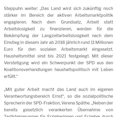
Steppuhn weiter: „Das Land wird sich zukünftig noch
stärker im Bereich der aktiven Arbeitsmarktpolitik
engagieren. Nach dem Grundsatz, Arbeit statt
Arbeitslosigkeit zu finanzieren, werden für die
Bekämpfung der Langzeitarbeitslosigkeit nach dem
Einstieg in diesem Jahr ab 2018 jährlich rund 11 Millionen
Euro für den sozialen Arbeitsmarkt eingesetzt.
Haushaltsmittel sind bis 2021 festgelegt. Mit dieser
Verstetigung wird ein Schwerpunkt der SPD aus den
Koalitionsverhandlungen haushaltspolitisch mit Leben
erfüllt.“
„Mit guter Arbeit macht das Land auch im eigenen
Verantwortungsbereich Ernst“, so die sozialpolitische
Sprecherin der SPD-Fraktion, Verena Späthe. „Neben der
bereits gesetzlich verankerten Übernahme von
Tarifsteigerungen für Erzieherinnen und Erzieher durch