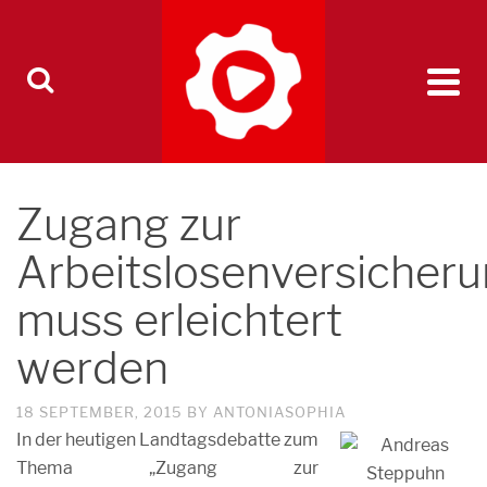
Zugang zur
Arbeitslosenversicher
muss erleichtert
werden
18 SEPTEMBER, 2015
BY
ANTONIASOPHIA
In der heutigen Landtagsdebatte zum
Thema „Zugang zur