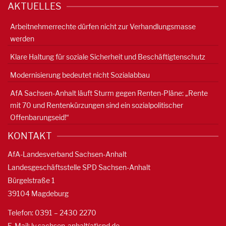
AKTUELLES
Arbeitnehmerrechte dürfen nicht zur Verhandlungsmasse
werden
Klare Haltung für soziale Sicherheit und Beschäftigtenschutz
Modernisierung bedeutet nicht Sozialabbau
AfA Sachsen-Anhalt läuft Sturm gegen Renten-Pläne: „Rente
mit 70 und Rentenkürzungen sind ein sozialpolitischer
Offenbarungseid!“
KONTAKT
AfA-Landesverband Sachsen-Anhalt
Landesgeschäftsstelle SPD Sachsen-Anhalt
Bürgelstraße 1
39104 Magdeburg
Telefon: 0391 – 2430 2270
E-Mail: lv.sachsen-anhalt(at)spd.de