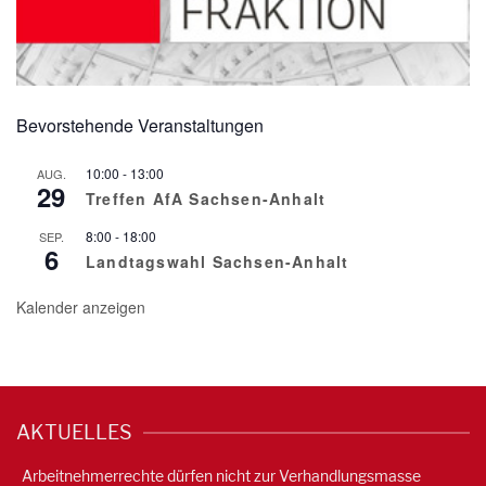
Bevorstehende Veranstaltungen
10:00
-
13:00
AUG.
29
Treffen AfA Sachsen-Anhalt
8:00
-
18:00
SEP.
6
Landtagswahl Sachsen-Anhalt
Kalender anzeigen
AKTUELLES
Arbeitnehmerrechte dürfen nicht zur Verhandlungsmasse