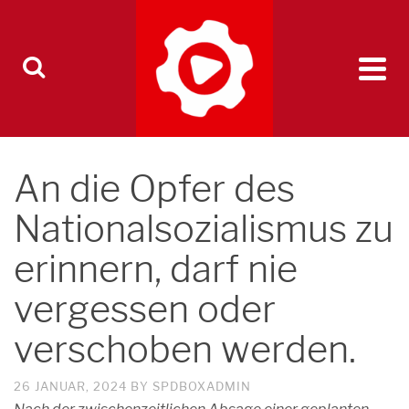
An die Opfer des
Nationalsozialismus zu
erinnern, darf nie
vergessen oder
verschoben werden.
26 JANUAR, 2024
BY
SPDBOXADMIN