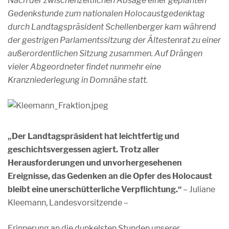
Nach der zwischenzeitlichen Absage einer geplanten
Gedenkstunde zum nationalen Holocaustgedenktag
durch Landtagspräsident Schellenberger kam während
der gestrigen Parlamentssitzung der Ältestenrat zu einer
außerordentlichen Sitzung zusammen. Auf Drängen
vieler Abgeordneter findet nunmehr eine
Kranzniederlegung in Domnähe statt.
„Der Landtagspräsident hat leichtfertig und
geschichtsvergessen agiert. Trotz aller
Herausforderungen und unvorhergesehenen
Ereignisse, das Gedenken an die Opfer des Holocaust
bleibt eine unerschütterliche Verpflichtung.“
– Juliane
Kleemann, Landesvorsitzende –
Erinnerung an die dunkelsten Stunden unserer