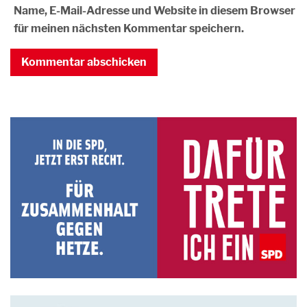
Name, E-Mail-Adresse und Website in diesem Browser
für meinen nächsten Kommentar speichern.