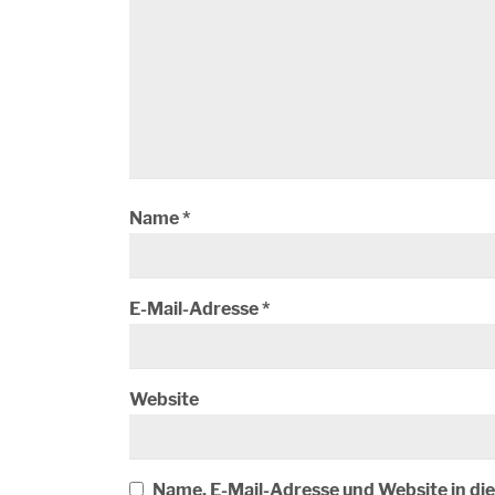
Name
*
E-Mail-Adresse
*
Website
Name, E-Mail-Adresse und Website in d