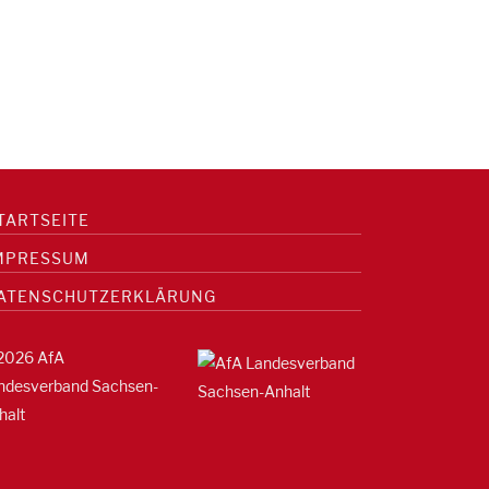
TARTSEITE
MPRESSUM
ATENSCHUTZERKLÄRUNG
2026 AfA
ndesverband Sachsen-
halt