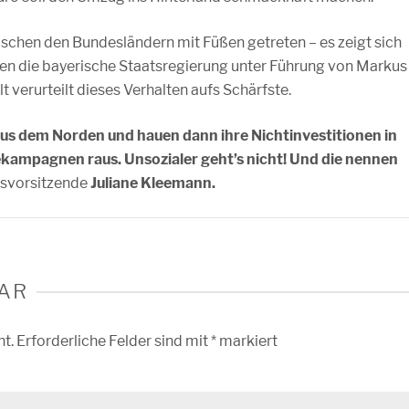
ischen den Bundesländern mit Füßen getreten – es zeigt sich
en die bayerische Staatsregierung unter Führung von Markus
 verurteilt dieses Verhalten aufs Schärfste.
s dem Norden und hauen dann ihre Nichtinvestitionen in
kampagnen raus. Unsozialer geht’s nicht! Und die nennen
svorsitzende
Juliane Kleemann.
AR
ht.
Erforderliche Felder sind mit
*
markiert