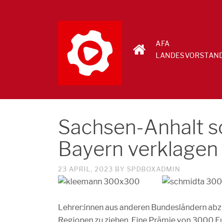
AFA
LANDESVORSTAN
Sachsen-Anhalt so
Bayern verklagen
23 APRIL, 2023
BY
SPDBOXADMIN
Lehrer:innen aus anderen Bundesländern abz
Regionen zu ziehen. Eine Prämie von 3000 E