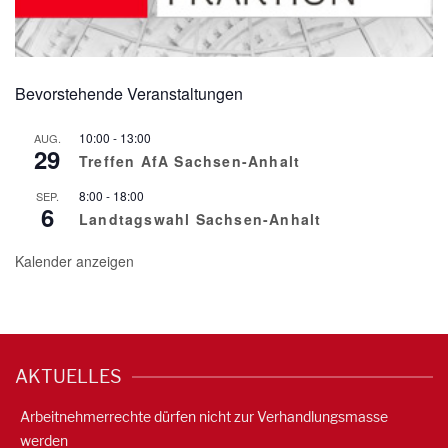
Bevorstehende Veranstaltungen
10:00
-
13:00
AUG.
29
Treffen AfA Sachsen-Anhalt
8:00
-
18:00
SEP.
6
Landtagswahl Sachsen-Anhalt
Kalender anzeigen
AKTUELLES
Arbeitnehmerrechte dürfen nicht zur Verhandlungsmasse
werden