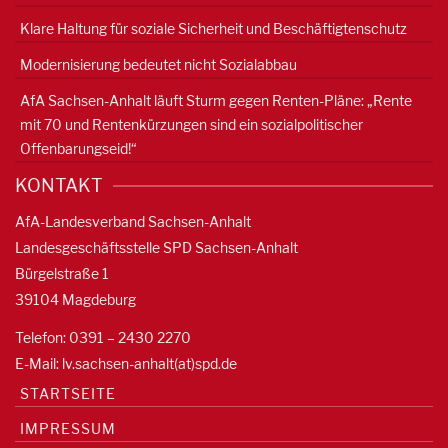
Klare Haltung für soziale Sicherheit und Beschäftigtenschutz
Modernisierung bedeutet nicht Sozialabbau
AfA Sachsen-Anhalt läuft Sturm gegen Renten-Pläne: „Rente
mit 70 und Rentenkürzungen sind ein sozialpolitischer
Offenbarungseid!“
KONTAKT
AfA-Landesverband Sachsen-Anhalt
Landesgeschäftsstelle SPD Sachsen-Anhalt
Bürgelstraße 1
39104 Magdeburg
Telefon: 0391 – 2430 2270
E-Mail: lv.sachsen-anhalt(at)spd.de
STARTSEITE
IMPRESSUM