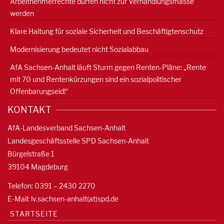
Arbeitnehmerrechte dürfen nicht zur Verhandlungsmasse
werden
Klare Haltung für soziale Sicherheit und Beschäftigtenschutz
Modernisierung bedeutet nicht Sozialabbau
AfA Sachsen-Anhalt läuft Sturm gegen Renten-Pläne: „Rente
mit 70 und Rentenkürzungen sind ein sozialpolitischer
Offenbarungseid!“
KONTAKT
AfA-Landesverband Sachsen-Anhalt
Landesgeschäftsstelle SPD Sachsen-Anhalt
Bürgelstraße 1
39104 Magdeburg
Telefon: 0391 – 2430 2270
E-Mail: lv.sachsen-anhalt(at)spd.de
STARTSEITE