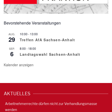
Bevorstehende Veranstaltungen
10:00
-
13:00
AUG.
29
Treffen AfA Sachsen-Anhalt
8:00
-
18:00
SEP.
6
Landtagswahl Sachsen-Anhalt
Kalender anzeigen
AKTUELLES
Arbeitnehmerrechte dürfen nicht zur Verhandlungsmasse
werden