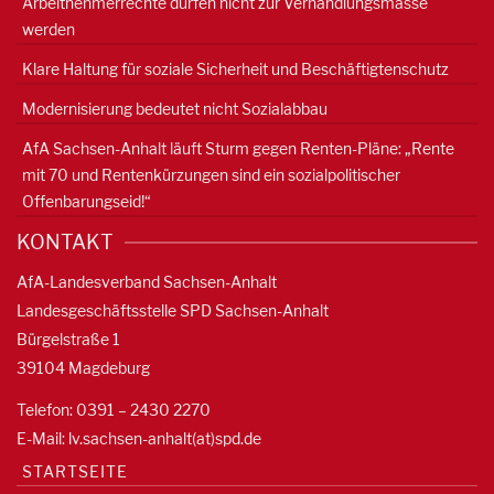
Arbeitnehmerrechte dürfen nicht zur Verhandlungsmasse
werden
Klare Haltung für soziale Sicherheit und Beschäftigtenschutz
Modernisierung bedeutet nicht Sozialabbau
AfA Sachsen-Anhalt läuft Sturm gegen Renten-Pläne: „Rente
mit 70 und Rentenkürzungen sind ein sozialpolitischer
Offenbarungseid!“
KONTAKT
AfA-Landesverband Sachsen-Anhalt
Landesgeschäftsstelle SPD Sachsen-Anhalt
Bürgelstraße 1
39104 Magdeburg
Telefon: 0391 – 2430 2270
E-Mail: lv.sachsen-anhalt(at)spd.de
STARTSEITE