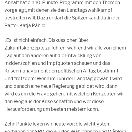
Anhalt hat ein 10-Punkte-Programm mit den Themen
vorgelegt, mit denen sie den Landtagswahlkampf
bestreiten will. Dazu erklärt die Spitzenkandidatin der
Partei, Katja Pähle:
„Es ist nicht einfach, Diskussionen über
Zukunftskonzepte zu führen, während wir alle von einem
Tag auf den anderen auf die Entwicklung von
Inzidenzzahlen und Impfquoten schauen und das
Krisenmanagement den politischen Alltag bestimmt.
Und trotzdem: Wenn im Juni der Landtag gewählt wird
und danach eine neue Regierung gebildet wird, dann
wird es um die Frage gehen, mit welchen Konzepten wir
den Weg aus der Krise schaffen und wer diese
Herausforderung am besten meistern kann.
Zehn Punkte legen wir heute vor: die wichtigsten
Vorhaben der SPD, die wir den Wählerinnen und Wählern