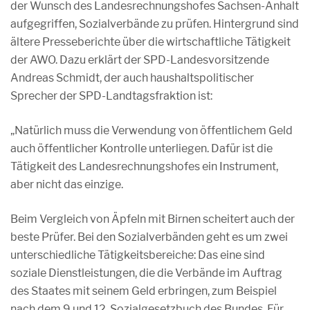
der Wunsch des Landesrechnungshofes Sachsen-Anhalt
aufgegriffen, Sozialverbände zu prüfen. Hintergrund sind
ältere Presseberichte über die wirtschaftliche Tätigkeit
der AWO. Dazu erklärt der SPD-Landesvorsitzende
Andreas Schmidt, der auch haushaltspolitischer
Sprecher der SPD-Landtagsfraktion ist:
„Natürlich muss die Verwendung von öffentlichem Geld
auch öffentlicher Kontrolle unterliegen. Dafür ist die
Tätigkeit des Landesrechnungshofes ein Instrument,
aber nicht das einzige.
Beim Vergleich von Äpfeln mit Birnen scheitert auch der
beste Prüfer. Bei den Sozialverbänden geht es um zwei
unterschiedliche Tätigkeitsbereiche: Das eine sind
soziale Dienstleistungen, die die Verbände im Auftrag
des Staates mit seinem Geld erbringen, zum Beispiel
nach dem 9.und 12. Sozialgesetzbuch des Bundes. Für