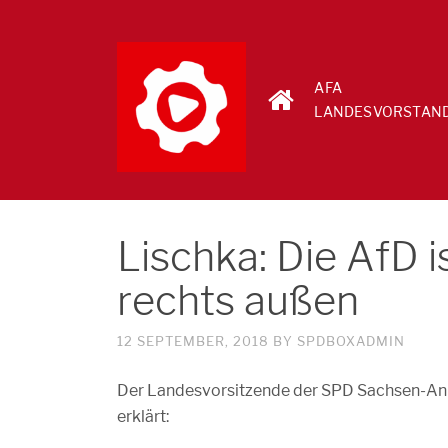
AFA
LANDESVORSTAN
Lischka: Die AfD 
rechts außen
12 SEPTEMBER, 2018
BY
SPDBOXADMIN
Der Landesvorsitzende der SPD Sachsen-An
erklärt: