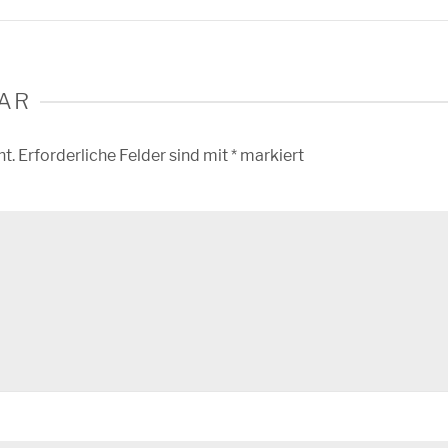
AR
ht.
Erforderliche Felder sind mit
*
markiert