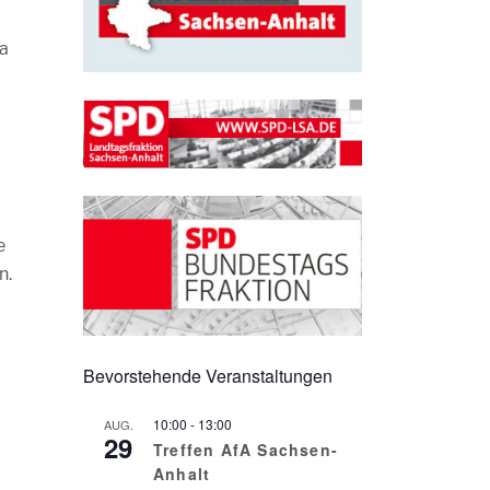
ea
e
n.
Bevorstehende Veranstaltungen
10:00
-
13:00
AUG.
29
Treffen AfA Sachsen-
Anhalt