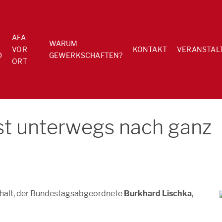
AFA
WARUM
VOR
KONTAKT
VERANSTAL
D
GEWERKSCHAFTEN?
ORT
ist unterwegs nach ganz
halt, der Bundestagsabgeordnete
Burkhard Lischka
,