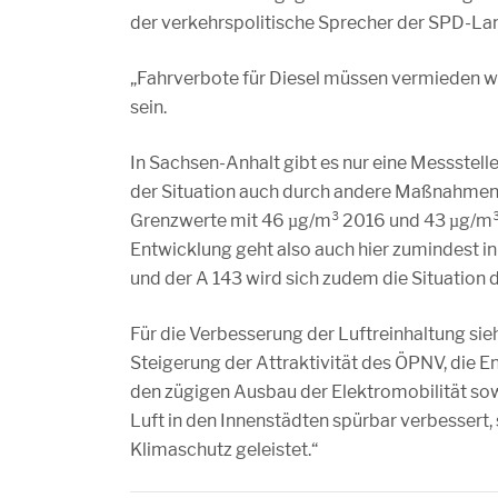
der verkehrspolitische Sprecher der SPD-La
„Fahrverbote für Diesel müssen vermieden we
sein.
In Sachsen-Anhalt gibt es nur eine Messstel
der Situation auch durch andere Maßnahmen e
Grenzwerte mit 46 µg/m³ 2016 und 43 µg/m³ 2
Entwicklung geht also auch hier zumindest in 
und der A 143 wird sich zudem die Situation 
Für die Verbesserung der Luftreinhaltung sie
Steigerung der Attraktivität des ÖPNV, di
den zügigen Ausbau der Elektromobilität sowi
Luft in den Innenstädten spürbar verbessert,
Klimaschutz geleistet.“