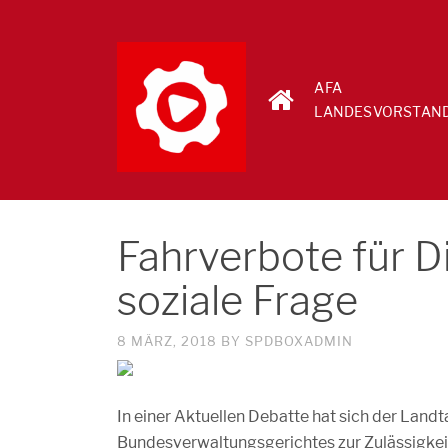
AFA
LANDESVORSTAN
Fahrverbote für D
soziale Frage
8 MÄRZ, 2018
BY
SPDBOXADMIN
In einer Aktuellen Debatte hat sich der Land
Bundesverwaltungsgerichtes zur Zulässigkeit