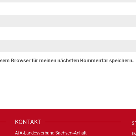
iesem Browser für meinen nächsten Kommentar speichern.
KONTAKT
S
AfA-Landesverband Sachsen-Anhalt
I