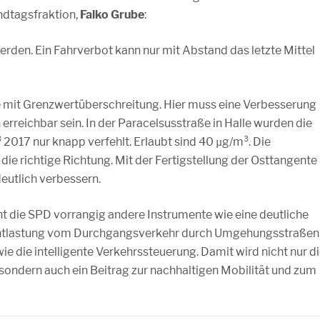
ndtagsfraktion,
Falko Grube
:
rden. Ein Fahrverbot kann nur mit Abstand das letzte Mittel
le mit Grenzwertüberschreitung. Hier muss eine Verbesserung
rreichbar sein. In der Paracelsusstraße in Halle wurden die
017 nur knapp verfehlt. Erlaubt sind 40 µg/m³. Die
die richtige Richtung. Mit der Fertigstellung der Osttangente
deutlich verbessern.
ht die SPD vorrangig andere Instrumente wie eine deutliche
e Entlastung vom Durchgangsverkehr durch Umgehungsstraßen
e die intelligente Verkehrssteuerung. Damit wird nicht nur d
 sondern auch ein Beitrag zur nachhaltigen Mobilität und zum