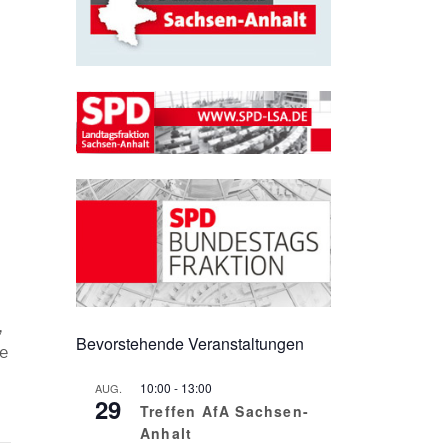
,
Bevorstehende Veranstaltungen
ie
10:00
-
13:00
AUG.
29
Treffen AfA Sachsen-
Anhalt