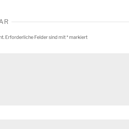
AR
ht.
Erforderliche Felder sind mit
*
markiert