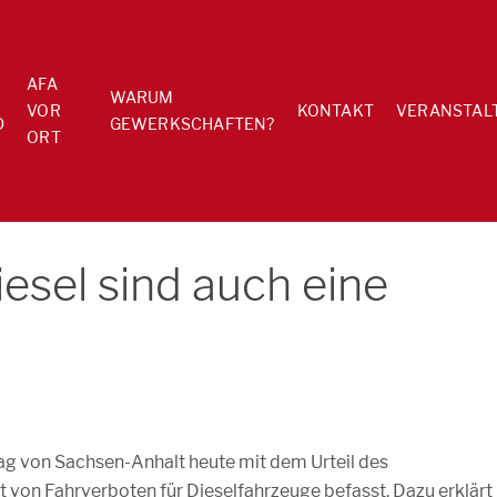
AFA
WARUM
VOR
KONTAKT
VERANSTAL
D
GEWERKSCHAFTEN?
ORT
iesel sind auch eine
tag von Sachsen-Anhalt heute mit dem Urteil des
 von Fahrverboten für Dieselfahrzeuge befasst. Dazu erklärt