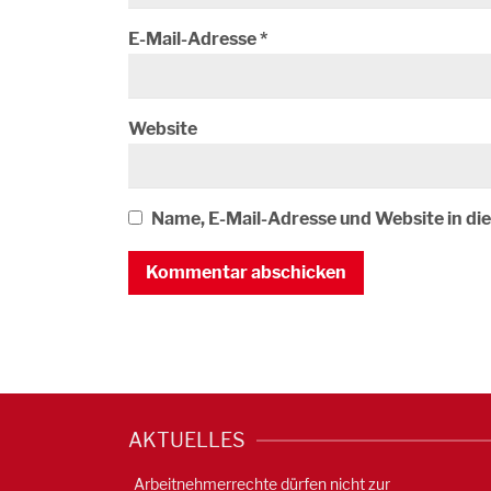
E-Mail-Adresse
*
Website
Name, E-Mail-Adresse und Website in d
AKTUELLES
Arbeitnehmerrechte dürfen nicht zur