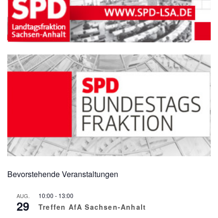
Bevorstehende Veranstaltungen
10:00
-
13:00
AUG.
29
Treffen AfA Sachsen-Anhalt