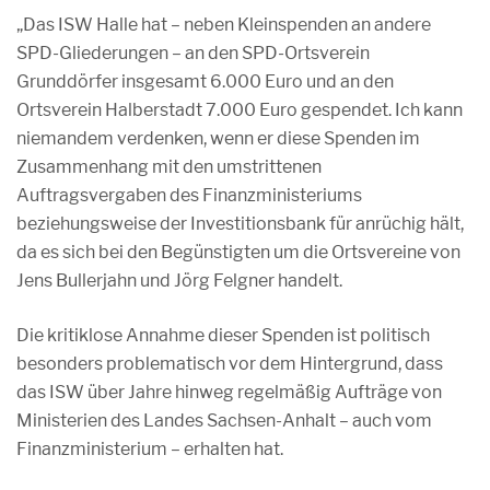
„Das ISW Halle hat – neben Kleinspenden an andere
SPD-Gliederungen – an den SPD-Ortsverein
Grunddörfer insgesamt 6.000 Euro und an den
Ortsverein Halberstadt 7.000 Euro gespendet. Ich kann
niemandem verdenken, wenn er diese Spenden im
Zusammenhang mit den umstrittenen
Auftragsvergaben des Finanzministeriums
beziehungsweise der Investitionsbank für anrüchig hält,
da es sich bei den Begünstigten um die Ortsvereine von
Jens Bullerjahn und Jörg Felgner handelt.
Die kritiklose Annahme dieser Spenden ist politisch
besonders problematisch vor dem Hintergrund, dass
das ISW über Jahre hinweg regelmäßig Aufträge von
Ministerien des Landes Sachsen-Anhalt – auch vom
Finanzministerium – erhalten hat.