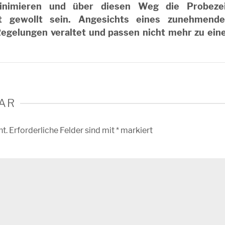
inimieren und über diesen Weg die Probeze
t gewollt sein. Angesichts eines zunehmend
Regelungen veraltet und passen nicht mehr zu ein
AR
ht.
Erforderliche Felder sind mit
*
markiert