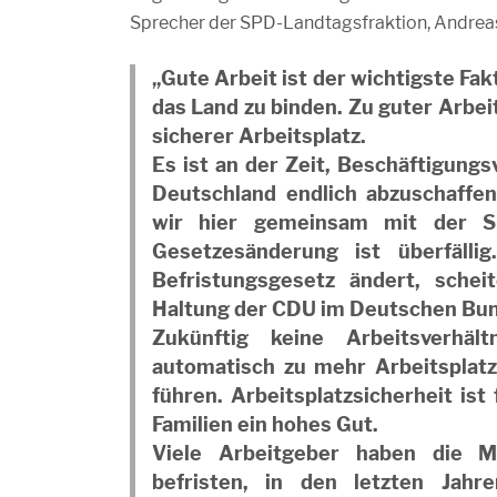
Sprecher der SPD-Landtagsfraktion, Andrea
„Gute Arbeit ist der wichtigste Fa
das Land zu binden. Zu guter Arbei
sicherer Arbeitsplatz.
Es ist an der Zeit, Beschäftigungsv
Deutschland endlich abzuschaffen
wir hier gemeinsam mit der SP
Gesetzesänderung ist überfällig
Befristungsgesetz ändert, schei
Haltung der CDU im Deutschen Bu
Zukünftig keine Arbeitsverhäl
automatisch zu mehr Arbeitsplatz
führen. Arbeitsplatzsicherheit is
Familien ein hohes Gut.
Viele Arbeitgeber haben die Mög
befristen, in den letzten Jahr