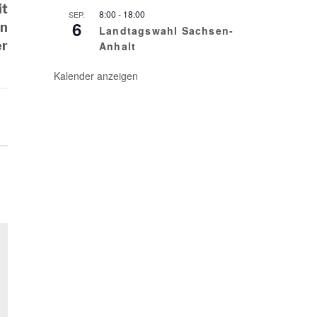
it
8:00
-
18:00
SEP.
6
en
Landtagswahl Sachsen-
er
Anhalt
Kalender anzeigen