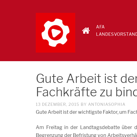
AFA
LANDESVORSTAN
Gute Arbeit ist de
Fachkräfte zu bin
13 DEZEMBER, 2015
BY
ANTONIASOPHIA
Gute Arbeit ist der wichtigste Faktor, um Fac
Am Freitag in der Landtagsdebatte über d
Begrenzung der Befristung von Arbeitsverhäl