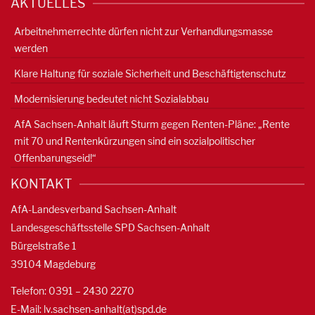
AKTUELLES
Arbeitnehmerrechte dürfen nicht zur Verhandlungsmasse
werden
Klare Haltung für soziale Sicherheit und Beschäftigtenschutz
Modernisierung bedeutet nicht Sozialabbau
AfA Sachsen-Anhalt läuft Sturm gegen Renten-Pläne: „Rente
mit 70 und Rentenkürzungen sind ein sozialpolitischer
Offenbarungseid!“
KONTAKT
AfA-Landesverband Sachsen-Anhalt
Landesgeschäftsstelle SPD Sachsen-Anhalt
Bürgelstraße 1
39104 Magdeburg
Telefon: 0391 – 2430 2270
E-Mail: lv.sachsen-anhalt(at)spd.de