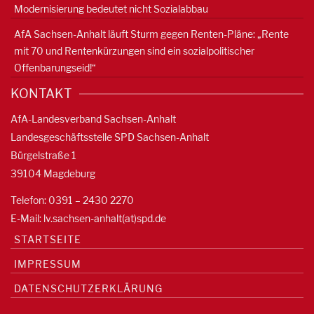
Modernisierung bedeutet nicht Sozialabbau
AfA Sachsen-Anhalt läuft Sturm gegen Renten-Pläne: „Rente
mit 70 und Rentenkürzungen sind ein sozialpolitischer
Offenbarungseid!“
KONTAKT
AfA-Landesverband Sachsen-Anhalt
Landesgeschäftsstelle SPD Sachsen-Anhalt
Bürgelstraße 1
39104 Magdeburg
Telefon: 0391 – 2430 2270
E-Mail: lv.sachsen-anhalt(at)spd.de
STARTSEITE
IMPRESSUM
DATENSCHUTZERKLÄRUNG