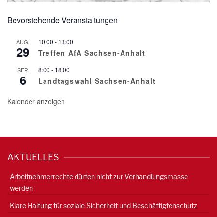
Bevorstehende Veranstaltungen
10:00
-
13:00
AUG.
29
Treffen AfA Sachsen-Anhalt
8:00
-
18:00
SEP.
6
Landtagswahl Sachsen-Anhalt
Kalender anzeigen
AKTUELLES
Arbeitnehmerrechte dürfen nicht zur Verhandlungsmasse
werden
Klare Haltung für soziale Sicherheit und Beschäftigtenschutz