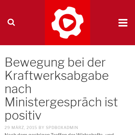
Bewegung bei der
Kraftwerksabgabe
nach
Ministergespräch ist
positiv
29 MÄRZ, 2015
BY
SPDBOXADMIN