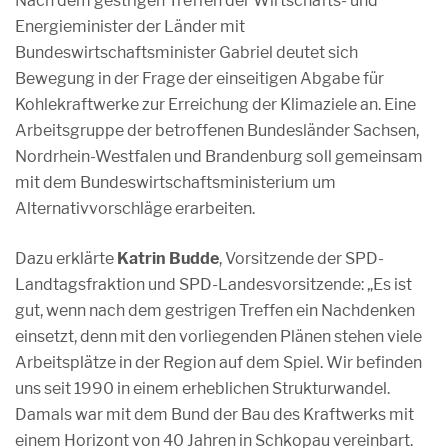
Nach dem gestrigen Treffen der Wirtschafts- und
Energieminister der Länder mit
Bundeswirtschaftsminister Gabriel deutet sich
Bewegung in der Frage der einseitigen Abgabe für
Kohlekraftwerke zur Erreichung der Klimaziele an. Eine
Arbeitsgruppe der betroffenen Bundesländer Sachsen,
Nordrhein-Westfalen und Brandenburg soll gemeinsam
mit dem Bundeswirtschaftsministerium um
Alternativvorschläge erarbeiten.
Dazu erklärte
Katrin Budde
, Vorsitzende der SPD-
Landtagsfraktion und SPD-Landesvorsitzende: „Es ist
gut, wenn nach dem gestrigen Treffen ein Nachdenken
einsetzt, denn mit den vorliegenden Plänen stehen viele
Arbeitsplätze in der Region auf dem Spiel. Wir befinden
uns seit 1990 in einem erheblichen Strukturwandel.
Damals war mit dem Bund der Bau des Kraftwerks mit
einem Horizont von 40 Jahren in Schkopau vereinbart.