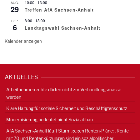
10:00
-
13:00
AUG.
29
Treffen AfA Sachsen-Anhalt
8:00
-
18:00
SEP.
6
Landtagswahl Sachsen-Anhalt
Kalender anzeigen
AKTUELLES
Arbeitnehmerrechte dürfen nicht zur Verhandlungsmasse
werden
Klare Haltung für soziale Sicherheit und Beschäftigtenschutz
Modernisierung bedeutet nicht Sozialabbau
AfA Sachsen-Anhalt läuft Sturm gegen Renten-Pläne: „Rente
mit 70 und Rentenkürzungen sind ein sozialpolitischer