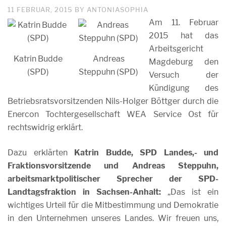
11 FEBRUAR, 2015
BY
ANTONIASOPHIA
Am 11. Februar
2015 hat das
Arbeitsgericht
Katrin Budde
Andreas
Magdeburg den
(SPD)
Steppuhn (SPD)
Versuch der
Kündigung des
Betriebsratsvorsitzenden Nils-Holger Böttger durch die
Enercon Tochtergesellschaft WEA Service Ost für
rechtswidrig erklärt.
Dazu erklärten
Katrin Budde, SPD Landes,- und
Fraktionsvorsitzende und Andreas Steppuhn,
arbeitsmarktpolitischer Sprecher der SPD-
Landtagsfraktion in Sachsen-Anhalt:
„Das ist ein
wichtiges Urteil für die Mitbestimmung und Demokratie
in den Unternehmen unseres Landes. Wir freuen uns,