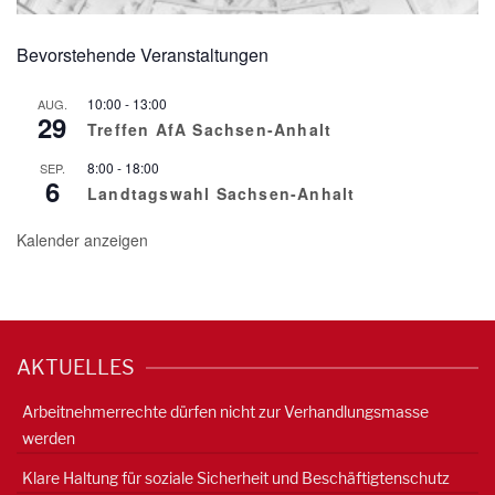
Bevorstehende Veranstaltungen
10:00
-
13:00
AUG.
29
Treffen AfA Sachsen-Anhalt
8:00
-
18:00
SEP.
6
Landtagswahl Sachsen-Anhalt
Kalender anzeigen
AKTUELLES
Arbeitnehmerrechte dürfen nicht zur Verhandlungsmasse
werden
Klare Haltung für soziale Sicherheit und Beschäftigtenschutz