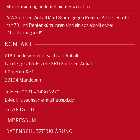
Modernisierung bedeutet nicht Sozialabbau
AfA Sachsen-Anhalt läuft Sturm gegen Renten-Pläne: „Rente
mit 70 und Rentenkürzungen sind ein sozialpolitischer
Offenbarungseid!“
KONTAKT
AfA-Landesverband Sachsen-Anhalt
Landesgeschäftsstelle SPD Sachsen-Anhalt
Bürgelstraße 1
39104 Magdeburg
Telefon: 0391 – 2430 2270
E-Mail: lv.sachsen-anhalt(at)spd.de
STARTSEITE
IMPRESSUM
DATENSCHUTZERKLÄRUNG