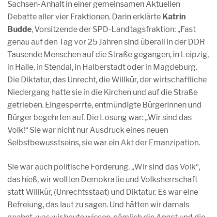
Sachsen-Anhalt in einer gemeinsamen Aktuellen
Debatte aller vier Fraktionen. Darin erklärte
Katrin
Budde
, Vorsitzende der SPD-Landtagsfraktion: „Fast
genau auf den Tag vor 25 Jahren sind überall in der DDR
Tausende Menschen auf die Straße gegangen, in Leipzig,
in Halle, in Stendal, in Halberstadt oder in Magdeburg.
Die Diktatur, das Unrecht, die Willkür, der wirtschaftliche
Niedergang hatte sie in die Kirchen und auf die Straße
getrieben. Eingesperrte, entmündigte Bürgerinnen und
Bürger begehrten auf. Die Losung war: „Wir sind das
Volk!“ Sie war nicht nur Ausdruck eines neuen
Selbstbewusstseins, sie war ein Akt der Emanzipation.
Sie war auch politische Forderung. „Wir sind das Volk“,
das hieß, wir wollten Demokratie und Volksherrschaft
statt Willkür, (Unrechtsstaat) und Diktatur. Es war eine
Befreiung, das laut zu sagen. Und hätten wir damals