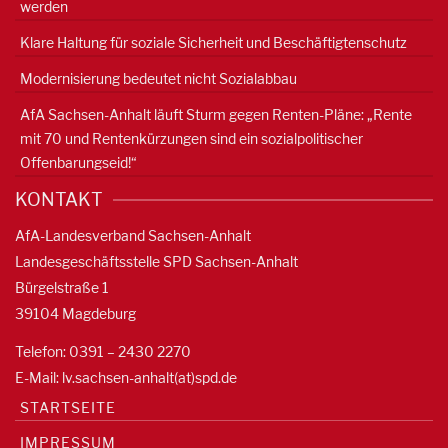
werden
Klare Haltung für soziale Sicherheit und Beschäftigtenschutz
Modernisierung bedeutet nicht Sozialabbau
AfA Sachsen-Anhalt läuft Sturm gegen Renten-Pläne: „Rente
mit 70 und Rentenkürzungen sind ein sozialpolitischer
Offenbarungseid!“
KONTAKT
AfA-Landesverband Sachsen-Anhalt
Landesgeschäftsstelle SPD Sachsen-Anhalt
Bürgelstraße 1
39104 Magdeburg
Telefon: 0391 – 2430 2270
E-Mail: lv.sachsen-anhalt(at)spd.de
STARTSEITE
IMPRESSUM