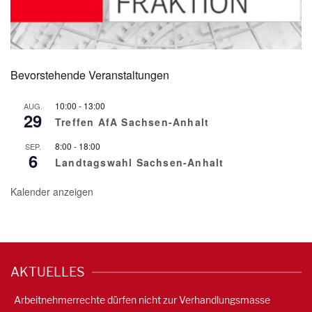
Bevorstehende Veranstaltungen
10:00
-
13:00
AUG.
29
Treffen AfA Sachsen-Anhalt
8:00
-
18:00
SEP.
6
Landtagswahl Sachsen-Anhalt
Kalender anzeigen
AKTUELLES
Arbeitnehmerrechte dürfen nicht zur Verhandlungsmasse