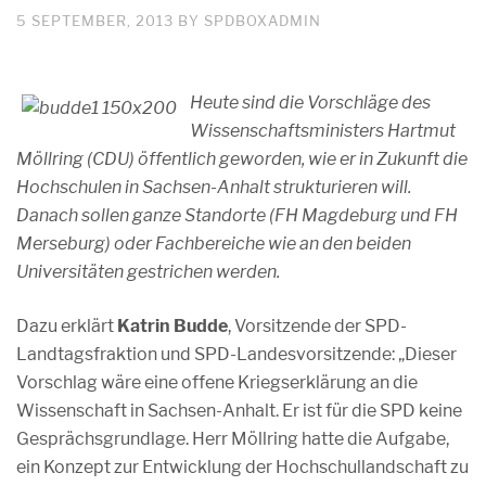
5 SEPTEMBER, 2013
BY
SPDBOXADMIN
Heute sind die Vorschläge des
Wissenschaftsministers Hartmut
Möllring (CDU) öffentlich geworden, wie er in Zukunft die
Hochschulen in Sachsen-Anhalt strukturieren will.
Danach sollen ganze Standorte (FH Magdeburg und FH
Merseburg) oder Fachbereiche wie an den beiden
Universitäten gestrichen werden.
Dazu erklärt
Katrin Budde
, Vorsitzende der SPD-
Landtagsfraktion und SPD-Landesvorsitzende: „Dieser
Vorschlag wäre eine offene Kriegserklärung an die
Wissenschaft in Sachsen-Anhalt. Er ist für die SPD keine
Gesprächsgrundlage. Herr Möllring hatte die Aufgabe,
ein Konzept zur Entwicklung der Hochschullandschaft zu