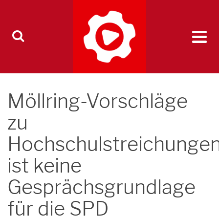
Möllring-Vorschläge
zu
Hochschulstreichunge
ist keine
Gesprächsgrundlage
für die SPD