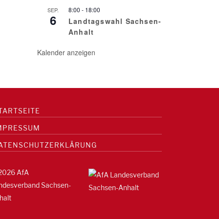
8:00
-
18:00
SEP.
6
Landtagswahl Sachsen-
Anhalt
Kalender anzeigen
TARTSEITE
MPRESSUM
ATENSCHUTZERKLÄRUNG
2026 AfA
ndesverband Sachsen-
halt