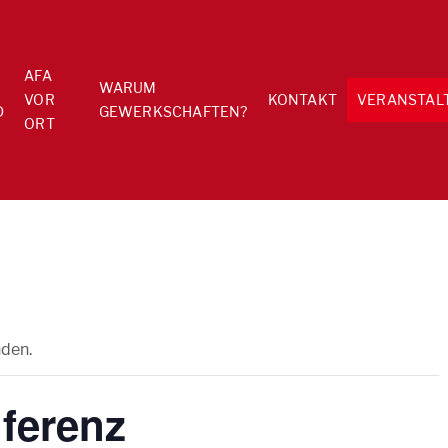
AFA
WARUM
VOR
KONTAKT
VERANSTAL
D
GEWERKSCHAFTEN?
ORT
nden.
ferenz